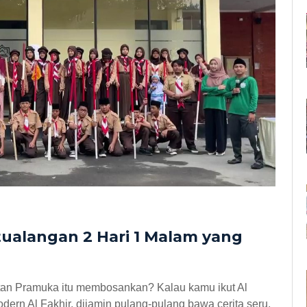
tualangan 2 Hari 1 Malam yang
iatan Pramuka itu membosankan? Kalau kamu ikut Al
ern Al Fakhir, dijamin pulang-pulang bawa cerita seru,