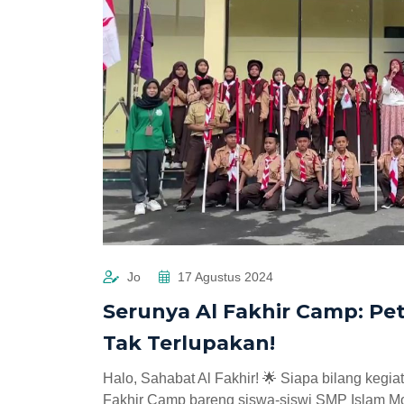
Jo
17 Agustus 2024
Serunya Al Fakhir Camp: Pe
Tak Terlupakan!
Halo, Sahabat Al Fakhir! 🌟 Siapa bilang keg
Fakhir Camp bareng siswa-siswi SMP Islam Mod