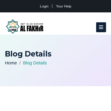
Login
Your Help
Blog Details
Home
Blog Details