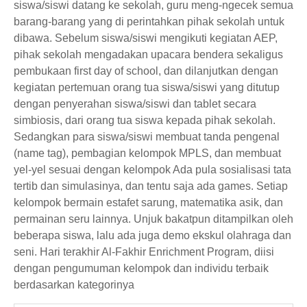
siswa/siswi datang ke sekolah, guru meng-ngecek semua
barang-barang yang di perintahkan pihak sekolah untuk
dibawa. Sebelum siswa/siswi mengikuti kegiatan AEP,
pihak sekolah mengadakan upacara bendera sekaligus
pembukaan first day of school, dan dilanjutkan dengan
kegiatan pertemuan orang tua siswa/siswi yang ditutup
dengan penyerahan siswa/siswi dan tablet secara
simbiosis, dari orang tua siswa kepada pihak sekolah.
Sedangkan para siswa/siswi membuat tanda pengenal
(name tag), pembagian kelompok MPLS, dan membuat
yel-yel sesuai dengan kelompok Ada pula sosialisasi tata
tertib dan simulasinya, dan tentu saja ada games. Setiap
kelompok bermain estafet sarung, matematika asik, dan
permainan seru lainnya. Unjuk bakatpun ditampilkan oleh
beberapa siswa, lalu ada juga demo ekskul olahraga dan
seni. Hari terakhir Al-Fakhir Enrichment Program, diisi
dengan pengumuman kelompok dan individu terbaik
berdasarkan kategorinya