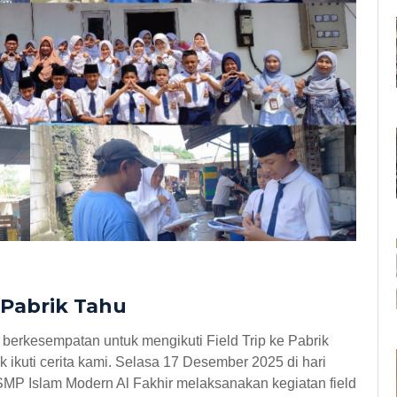
e Pabrik Tahu
ta berkesempatan untuk mengikuti Field Trip ke Pabrik
 ikuti cerita kami. Selasa 17 Desember 2025 di hari
MP Islam Modern Al Fakhir melaksanakan kegiatan field