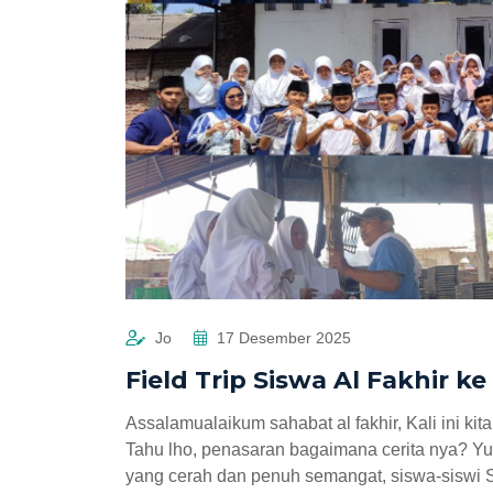
Jo
17 Desember 2025
Field Trip Siswa Al Fakhir k
Assalamualaikum sahabat al fakhir, Kali ini ki
Tahu lho, penasaran bagaimana cerita nya? Yuk
yang cerah dan penuh semangat, siswa-siswi S