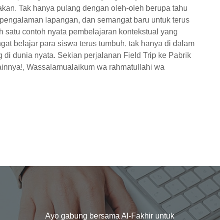
kan. Tak hanya pulang dengan oleh-oleh berupa tahu
 pengalaman lapangan, dan semangat baru untuk terus
lah satu contoh nyata pembelajaran kontekstual yang
belajar para siswa terus tumbuh, tak hanya di dalam
 di dunia nyata. Sekian perjalanan Field Trip ke Pabrik
lainnya!, Wassalamualaikum wa rahmatullahi wa
Ayo gabung bersama Al-Fakhir untuk