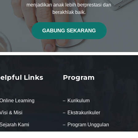
menjadikan anak lebih berprestasi dan
berakhlak baik.
GABUNG SEKARANG
elpful Links
Program
Online Learning
Kurikulum
Visi & Misi
Ekstrakurikuler
Sejarah Kami
Program Unggulan
Hubungi Kami
Program Internasional