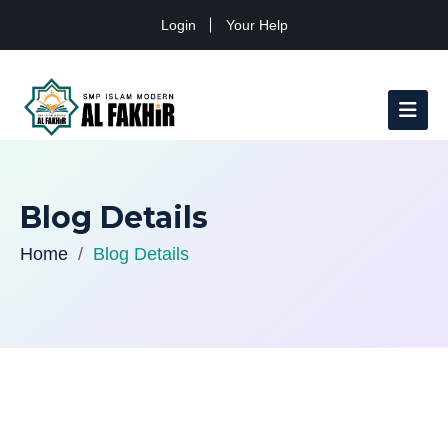
Login
Your Help
Blog Details
Home
Blog Details