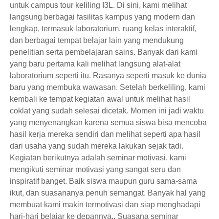
untuk campus tour keliling I3L. Di sini, kami melihat
langsung berbagai fasilitas kampus yang modern dan
lengkap, termasuk laboratorium, ruang kelas interaktif,
dan berbagai tempat belajar lain yang mendukung
penelitian serta pembelajaran sains. Banyak dari kami
yang baru pertama kali melihat langsung alat-alat
laboratorium seperti itu. Rasanya seperti masuk ke dunia
baru yang membuka wawasan. Setelah berkeliling, kami
kembali ke tempat kegiatan awal untuk melihat hasil
coklat yang sudah selesai dicetak. Momen ini jadi waktu
yang menyenangkan karena semua siswa bisa mencoba
hasil kerja mereka sendiri dan melihat seperti apa hasil
dari usaha yang sudah mereka lakukan sejak tadi.
Kegiatan berikutnya adalah seminar motivasi. kami
mengikuti seminar motivasi yang sangat seru dan
inspiratif banget. Baik siswa maupun guru sama-sama
ikut, dan suasananya penuh semangat. Banyak hal yang
membuat kami makin termotivasi dan siap menghadapi
hari-hari belajar ke depannya.. Suasana seminar