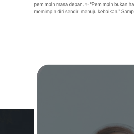
pemimpin masa depan. ✨ “Pemimpin bukan han
memimpin diri sendiri menuju kebaikan.” Samp