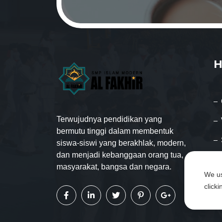
H
Terwujudnya pendidikan yang
bermutu tinggi dalam membentuk
siswa-siswi yang berakhlak, modern,
dan menjadi kebanggaan orang tua,
masyarakat, bangsa dan negara.
We us
click