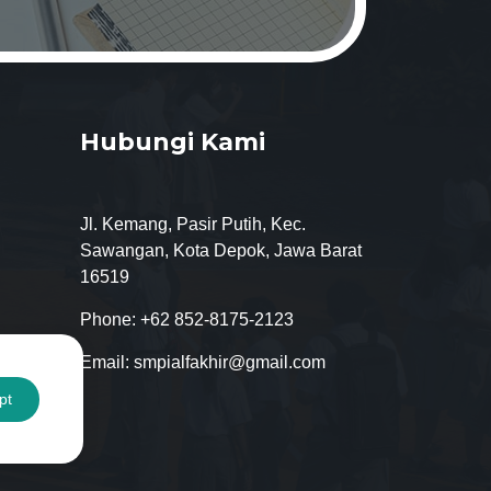
Hubungi Kami
Jl. Kemang, Pasir Putih, Kec.
Sawangan, Kota Depok, Jawa Barat
16519
Phone:
+62 852-8175-2123
Email:
smpialfakhir@gmail.com
pt