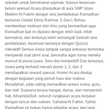
sekolah untuk beristirahat sejenak. Namun keseruan
belum selesai! Acara dilanjutkan di aula SMP Islam
Modern Al Fakhir dengan sesi pembekalan Ramadhan
bersama Ustadz Deny Rahmat, S.Sos.I. Beliau
memberikan motivasi dan ilmu yang bermanfaat agar
Ramadhan kali ini dijalani dengan lebih baik, lebih
bermakna, dan tentunya lebih semangat! Setelah sesi
pembekalan, keseruan berlanjut dengan Quizizz
interaktif! Semua siswa tampak sangat antusias berlomba
menjawab soal demi soal, berusaha agar nama mereka
muncul di posisi juara. Seru dan kompetitif! Dan tentunya,
siswa yang berhasil meraih posisi 1, 2, dan 3
mendapatkan reward spesial. Horee! Acara ditutup
dengan kegiatan yang penuh haru dan makna:
Musafahah, yaitu saling memaafkan antara siswa, guru,
dan staf. Suasana terasa hangat, damai, dan menyentuh
hati. Alhamdulillah, seluruh rangkaian acara berjalan
dengan lancar dan sukses. Sahabat Al Fakhir, Tarhib
Ramadhan ini bukan hanya sekadar acara, tapi juga