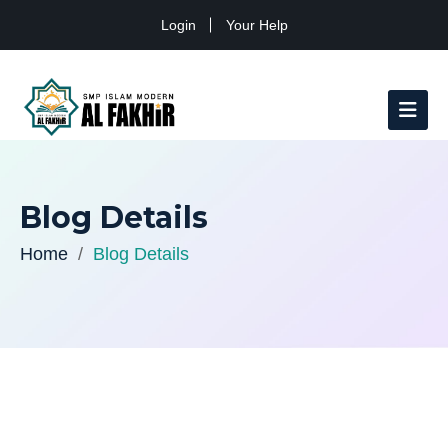
Login
Your Help
Blog Details
Home
Blog Details