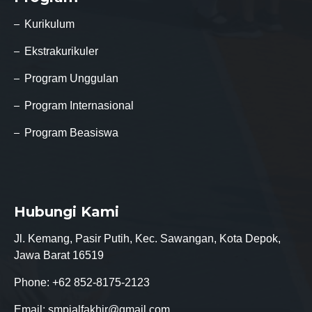
Kurikulum
Ekstrakurikuler
Program Unggulan
Program Internasional
Program Beasiswa
Hubungi Kami
Jl. Kemang, Pasir Putih, Kec. Sawangan, Kota Depok,
Jawa Barat 16519
Phone:
+62 852-8175-2123
Email:
smpialfakhir@gmail.com