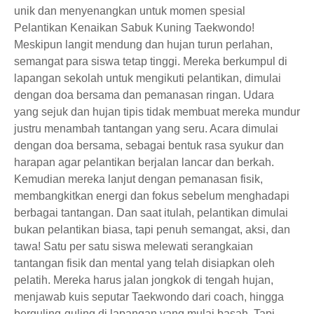
unik dan menyenangkan untuk momen spesial
Pelantikan Kenaikan Sabuk Kuning Taekwondo!
Meskipun langit mendung dan hujan turun perlahan,
semangat para siswa tetap tinggi. Mereka berkumpul di
lapangan sekolah untuk mengikuti pelantikan, dimulai
dengan doa bersama dan pemanasan ringan. Udara
yang sejuk dan hujan tipis tidak membuat mereka mundur
justru menambah tantangan yang seru. Acara dimulai
dengan doa bersama, sebagai bentuk rasa syukur dan
harapan agar pelantikan berjalan lancar dan berkah.
Kemudian mereka lanjut dengan pemanasan fisik,
membangkitkan energi dan fokus sebelum menghadapi
berbagai tantangan. Dan saat itulah, pelantikan dimulai
bukan pelantikan biasa, tapi penuh semangat, aksi, dan
tawa! Satu per satu siswa melewati serangkaian
tantangan fisik dan mental yang telah disiapkan oleh
pelatih. Mereka harus jalan jongkok di tengah hujan,
menjawab kuis seputar Taekwondo dari coach, hingga
berguling-guling di lapangan yang mulai basah. Tapi