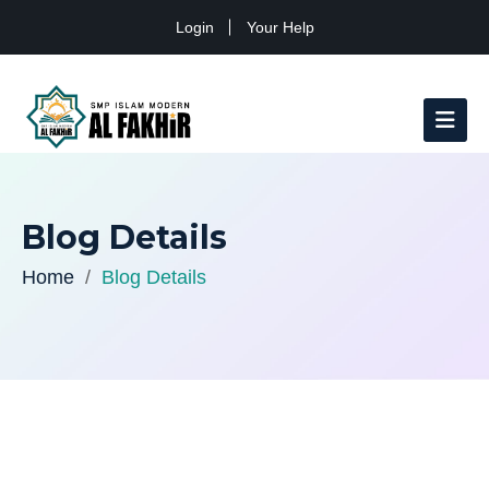
Login
Your Help
Blog Details
Home
Blog Details