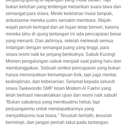
bukan keluhan yang terdengar melainkan suara tawa dan
semangat para siswa. Meski kelelahan mulai tampak,
antusiasme mereka justru semakin membara. Wajah-
wajah penuh keringat dan air hujan tetap berseri, karena
mereka tahu di ujung tantangan ini ada pencapaian besar
yang menanti. Dan akhirnya, setelah melewati semua
rintangan dengan semangat juang yang tinggi, para
siswa resmi naik ke jenjang berikutnya: Sabuk Kuning!
Momen pengalungan sabuk menjadi saat paling haru dan
membanggakan. Sebuah simbol pencapaian yang bukan
hanya menunjukkan kemampuan fisik, tapi juga mental,
kedisiplinan, dan keberanian. Selamat kepada seluruh
siswa Taekwondo SMP Islam Modern Al Fakhir yang
telah berhasil menaklukkan ujian dan resmi naik sabuk!
“Bukan sabuknya yang membuatmu hebat, tapi
perjuanganmu untuk mendapatkannya yang
menjadikanmu luar biasa.” Teruslah berlatih, teruslah
bermimpi, dan jangan pernah takut pada tantangan.