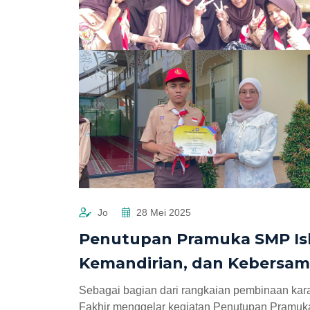
Jo
28 Mei 2025
Penutupan Pramuka SMP Isl
Kemandirian, dan Kebersa
Sebagai bagian dari rangkaian pembinaan ka
Fakhir menggelar kegiatan Penutupan Pramuk