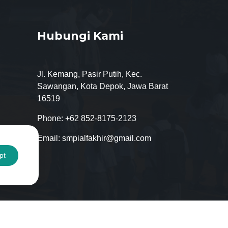
Hubungi Kami
Jl. Kemang, Pasir Putih, Kec.
Sawangan, Kota Depok, Jawa Barat
16519
Phone:
+62 852-8175-2123
Email:
smpialfakhir@gmail.com
pt
Kebijakan Pribadi
Tentang Kami