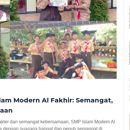
am Modern Al Fakhir: Semangat,
maan
rakter dan semangat kebersamaan, SMP Islam Modern Al
a dengan suasana hangat dan penuh semangat di