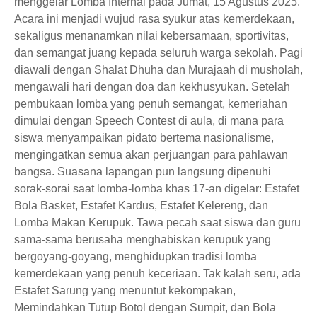
menggelar Lomba Internal pada Jumat, 15 Agustus 2025.
Acara ini menjadi wujud rasa syukur atas kemerdekaan,
sekaligus menanamkan nilai kebersamaan, sportivitas,
dan semangat juang kepada seluruh warga sekolah. Pagi
diawali dengan Shalat Dhuha dan Murajaah di musholah,
mengawali hari dengan doa dan kekhusyukan. Setelah
pembukaan lomba yang penuh semangat, kemeriahan
dimulai dengan Speech Contest di aula, di mana para
siswa menyampaikan pidato bertema nasionalisme,
mengingatkan semua akan perjuangan para pahlawan
bangsa. Suasana lapangan pun langsung dipenuhi
sorak-sorai saat lomba-lomba khas 17-an digelar: Estafet
Bola Basket, Estafet Kardus, Estafet Kelereng, dan
Lomba Makan Kerupuk. Tawa pecah saat siswa dan guru
sama-sama berusaha menghabiskan kerupuk yang
bergoyang-goyang, menghidupkan tradisi lomba
kemerdekaan yang penuh keceriaan. Tak kalah seru, ada
Estafet Sarung yang menuntut kekompakan,
Memindahkan Tutup Botol dengan Sumpit, dan Bola