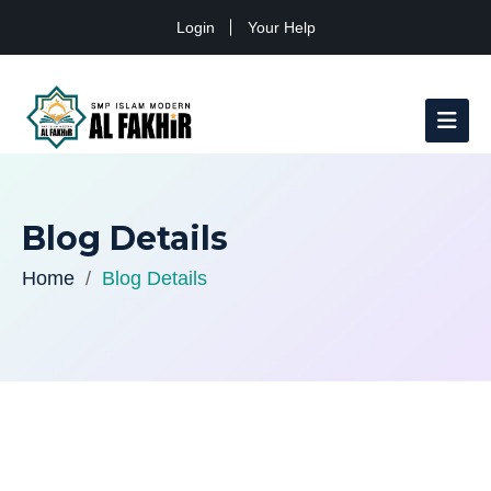
Login
Your Help
Blog Details
Home
Blog Details