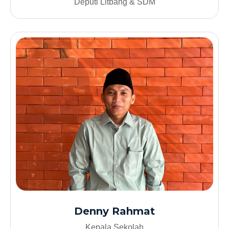
Deputi Litbang & SDM
Denny Rahmat
Kepala Sekolah