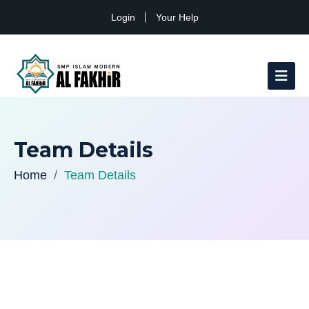
Login
Your Help
Team Details
Home
Team Details