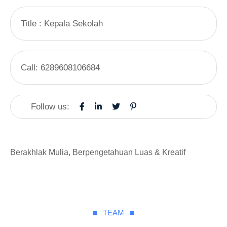
Title :
Kepala Sekolah
Call:
6289608106684
Follow us:
Berakhlak Mulia, Berpengetahuan Luas & Kreatif
TEAM